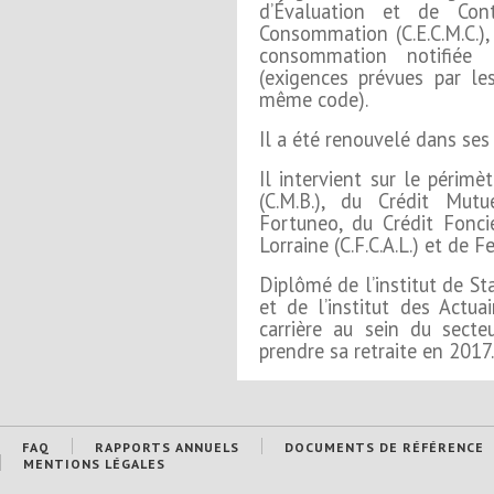
d’Évaluation et de Con
Consommation (C.E.C.M.C.),
consommation notifiée
(exigences prévues par le
même code).
Il a été renouvelé dans ses
Il intervient sur le périm
(C.M.B.), du Crédit Mutu
Fortuneo, du Crédit Fonci
Lorraine (C.F.C.A.L.) et de F
Diplômé de l’institut de St
et de l’institut des Actuai
carrière au sein du secte
prendre sa retraite en 2017.
FAQ
RAPPORTS ANNUELS
DOCUMENTS DE RÉFÉRENCE
MENTIONS LÉGALES