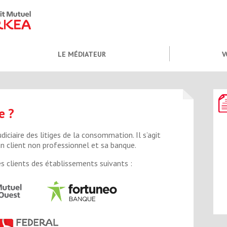
LE MÉDIATEUR
V
e ?
iciaire des litiges de la consommation. Il s’agit
un client non professionnel et sa banque.
s clients des établissements suivants :